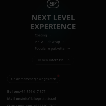
NEXT LEVEL
EXPERIENCE
Coating
PPF & RideWrap
Populaire pakketten
Ik heb interesse!
Op dit moment zijn we gesloten
Bel ons
+31 854 017 877
Mail ons
info@bikeprotector.nl
Stuur een appje
31854017877