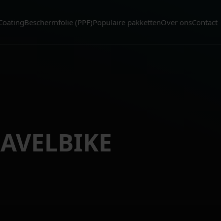
Coating
Beschermfolie (PPF)
Populaire pakketten
Over ons
Contact
RAVELBIKE